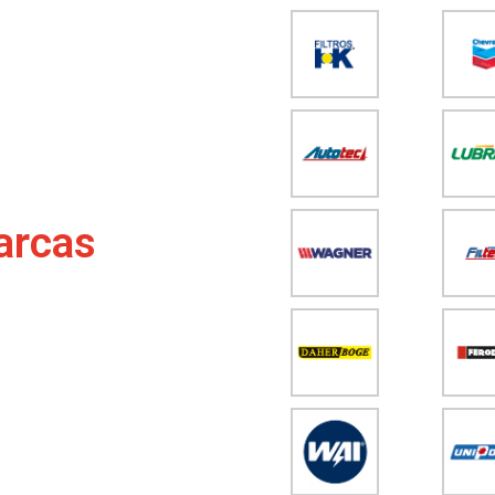
arcas