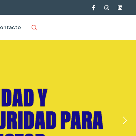
ontacto