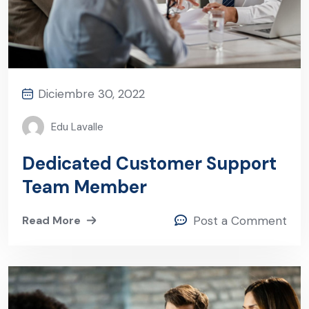
Diciembre 30, 2022
Edu Lavalle
Dedicated Customer Support
Team Member
Read More
Post a Comment