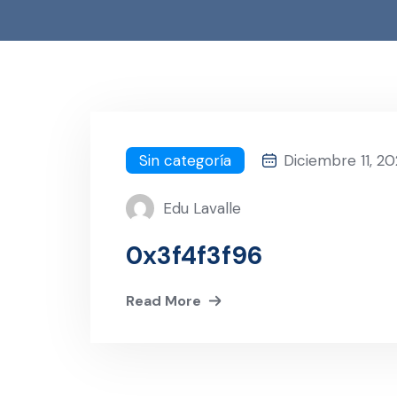
Sin categoría
Diciembre 11, 2
Edu Lavalle
0x3f4f3f96
Read More