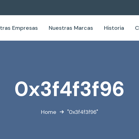
tras Empresas
Nuestras Marcas
Historia
C
0x3f4f3f96
Home
"0x3f4f3f96"