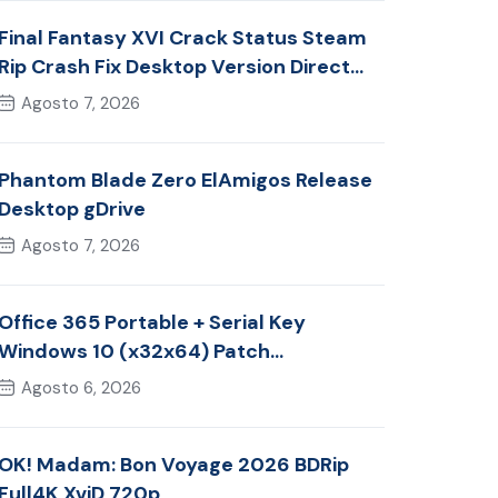
Final Fantasy XVI Crack Status Steam
Rip Crash Fix Desktop Version Direct
Link 2026
Agosto 7, 2026
Phantom Blade Zero ElAmigos Release
Desktop gDrive
Agosto 7, 2026
Office 365 Portable + Serial Key
Windows 10 (x32x64) Patch
Multilingual
Agosto 6, 2026
OK! Madam: Bon Voyage 2026 BDRip
Full4K XviD 720p