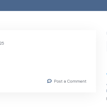
025
Post a Comment