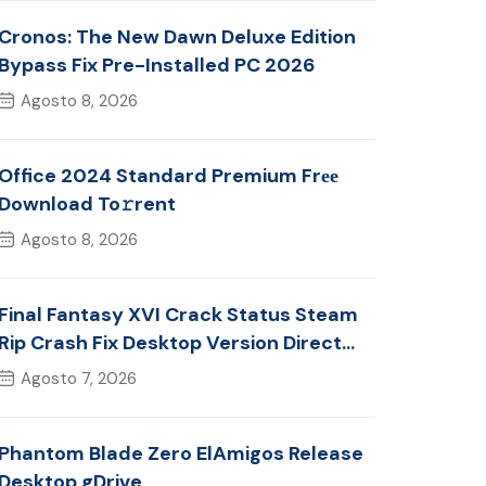
Cronos: The New Dawn Deluxe Edition
Bypass Fix Pre-Installed PC 2026
Agosto 8, 2026
Office 2024 Standard Premium Frее
Download To𝚛rent
Agosto 8, 2026
Final Fantasy XVI Crack Status Steam
Rip Crash Fix Desktop Version Direct
Link 2026
Agosto 7, 2026
Phantom Blade Zero ElAmigos Release
Desktop gDrive