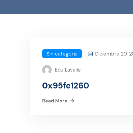
Sin categoría
Diciembre 20, 
Edu Lavalle
0x95fe1260
Read More