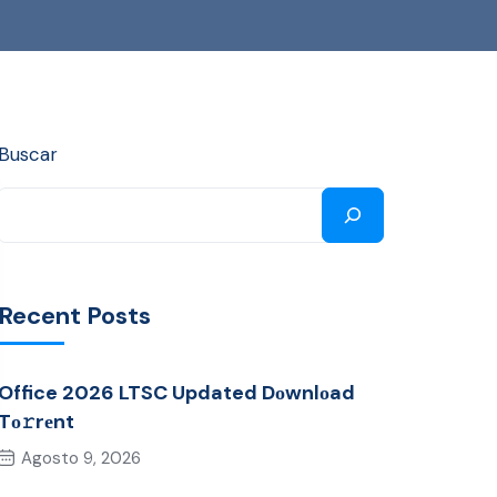
Buscar
Recent Posts
Office 2026 LTSC Updated Dоwnlоad
Tо𝚛rеnt
Agosto 9, 2026