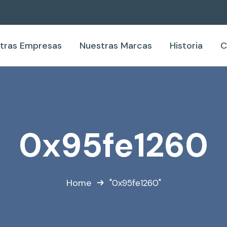
tras Empresas
Nuestras Marcas
Historia
C
0x95fe1260
Home
"0x95fe1260"