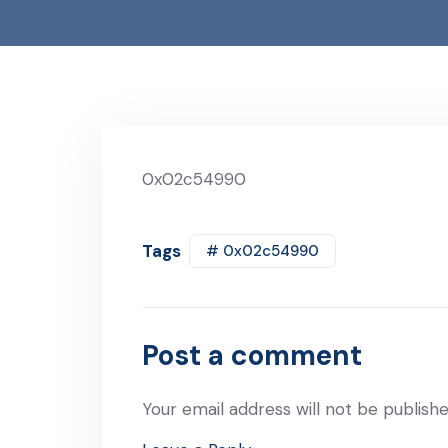
0x02c54990
Tags
# 0x02c54990
Post a comment
Your email address will not be publishe