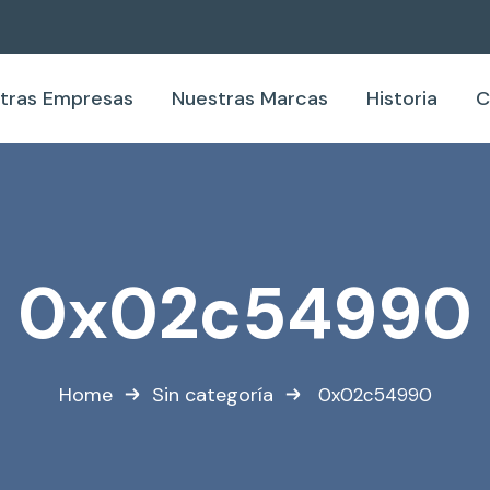
tras Empresas
Nuestras Marcas
Historia
C
0x02c54990
Home
Sin categoría
0x02c54990