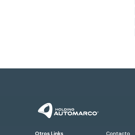
Otros Links
Contacto