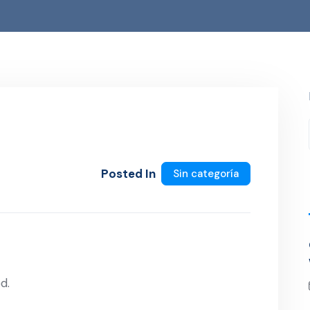
Posted In
Sin categoría
d.